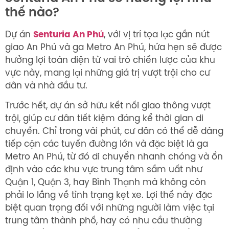
thế nào?
Dự án
Senturia An Phú
, với vị trí tọa lạc gần nút
giao An Phú và ga Metro An Phú, hứa hẹn sẽ được
hưởng lợi toàn diện từ vai trò chiến lược của khu
vực này, mang lại những giá trị vượt trội cho cư
dân và nhà đầu tư.
Trước hết, dự án sở hữu kết nối giao thông vượt
trội, giúp cư dân tiết kiệm đáng kể thời gian di
chuyển. Chỉ trong vài phút, cư dân có thể dễ dàng
tiếp cận các tuyến đường lớn và đặc biệt là ga
Metro An Phú, từ đó di chuyển nhanh chóng và ổn
định vào các khu vực trung tâm sầm uất như
Quận 1, Quận 3, hay Bình Thạnh mà không còn
phải lo lắng về tình trạng kẹt xe. Lợi thế này đặc
biệt quan trọng đối với những người làm việc tại
trung tâm thành phố, hay có nhu cầu thường