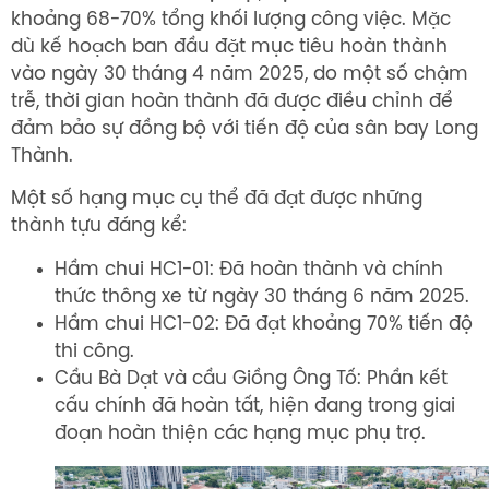
khoảng 68-70% tổng khối lượng công việc. Mặc
dù kế hoạch ban đầu đặt mục tiêu hoàn thành
vào ngày 30 tháng 4 năm 2025, do một số chậm
trễ, thời gian hoàn thành đã được điều chỉnh để
đảm bảo sự đồng bộ với tiến độ của sân bay Long
Thành.
Một số hạng mục cụ thể đã đạt được những
thành tựu đáng kể:
Hầm chui HC1-01: Đã hoàn thành và chính
thức thông xe từ ngày 30 tháng 6 năm 2025.
Hầm chui HC1-02: Đã đạt khoảng 70% tiến độ
thi công.
Cầu Bà Dạt và cầu Giồng Ông Tố: Phần kết
cấu chính đã hoàn tất, hiện đang trong giai
đoạn hoàn thiện các hạng mục phụ trợ.