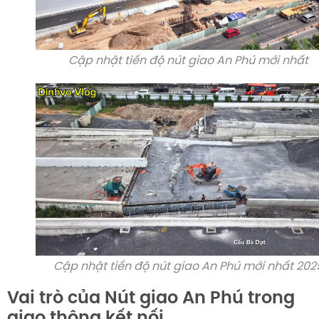
Cập nhật tiến độ nút giao An Phú mới nhất
Cập nhật tiến độ nút giao An Phú mới nhất 202
Vai trò của Nút giao An Phú trong
giao thông kết nối