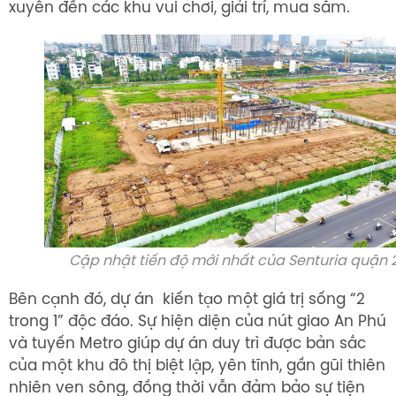
xuyên đến các khu vui chơi, giải trí, mua sắm.
Cập nhật tiến độ mới nhất của Senturia quận 
Bên cạnh đó, dự án kiến tạo một giá trị sống “2
trong 1” độc đáo. Sự hiện diện của nút giao An Phú
và tuyến Metro giúp dự án duy trì được bản sắc
của một khu đô thị biệt lập, yên tĩnh, gần gũi thiên
nhiên ven sông, đồng thời vẫn đảm bảo sự tiện