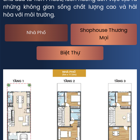
những không gian sống chất lượng cao và hài
hòa với môi trường.
Shophouse Thương
Nhà Phố
Mại
Biệt Thự