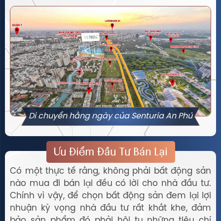
Di chuyển hằng ngày của Senturia An Phú
Ưu Điểm Đầu Tư Bán Lại
Có một thực tế rằng, không phải bất động sản
nào mua đi bán lại đều có lời cho nhà đầu tư.
Chính vì vậy, để chọn bất động sản đem lại lợi
nhuận kỳ vọng nhà đầu tư rất khắt khe, đảm
bảo sản phẩm đó phải hội tụ những tiêu chí