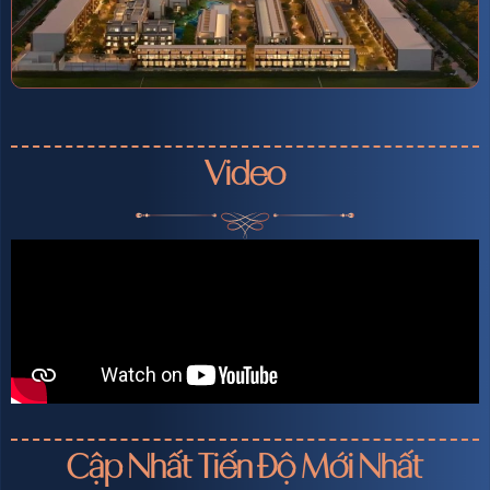
Video
Cập Nhất Tiến Độ Mới Nhất