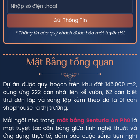
* Thông tin của quý khách được bảo mật tuyệt đối.
Mặt Bằng tổng quan
Dự án được quy hoạch trên khu đất 145,000 m2,
cung ứng 222 căn nhà liên kế vườn, 62 căn biệt
thự đơn lập và song lập kèm theo đó là 91 căn
shophouse ra thị trường.
Mỗi ngôi nhà trong
mặt bằng Senturia An Phú
là
một tuyệt tác cân bằng giữa tính nghệ thuật và
ứng dụng thực tế, đảm bảo cuộc sống tiện nghi