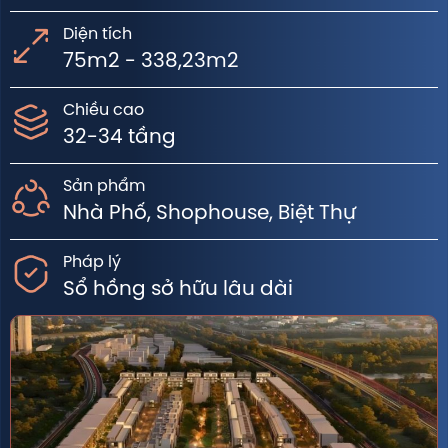
Diện tích
75m2 - 338,23m2
Chiều cao
32-34 tầng
Sản phẩm
Nhà Phố, Shophouse, Biệt Thự
Pháp lý
Sổ hồng sở hữu lâu dài