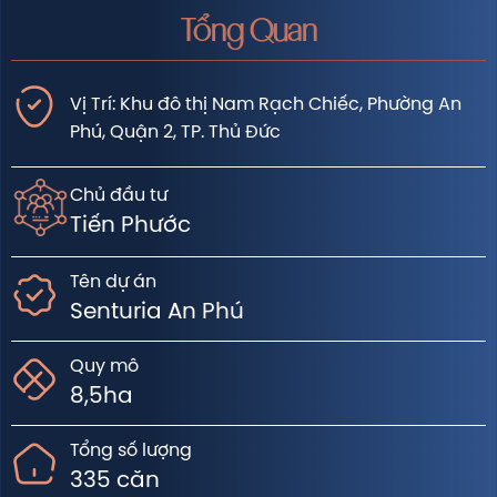
Tổng Quan
Vị Trí: Khu đô thị Nam Rạch Chiếc, Phường An
Phú, Quận 2, TP. Thủ Đức
Chủ đầu tư
Tiến Phước
Tên dự án
Senturia An Phú
Quy mô
8,5ha
Tổng số lượng
335 căn