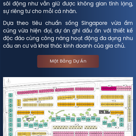
sôi động như vẫn giữ được không gian tĩnh lặng,
sự riêng tư cho mỗi cá nhân.
Dựa theo tiêu chuẩn sống Singapore vừa ấm
cúng vừa hiện đại, dự án ghi dấu ấn với thiết kế
độc đáo cùng công năng hoạt động đa dạng nhu
cầu an cư và khai thác kinh doanh của gia chủ.
Mặt Bằng Dự Án