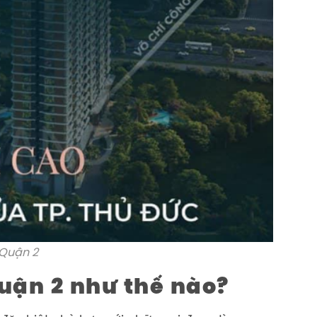
 Quận 2
quận 2 như thế nào?