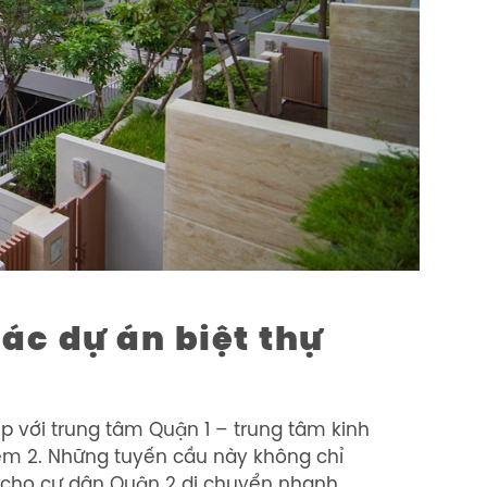
các dự án biệt thự
iếp với trung tâm Quận 1 – trung tâm kinh
iêm 2. Những tuyến cầu này không chỉ
i cho cư dân Quận 2 di chuyển nhanh