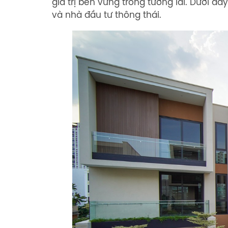
giá trị bền vững trong tương lai. Dưới 
và nhà đầu tư thông thái.