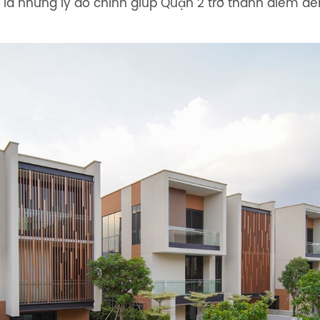
đây là những lý do chính giúp Quận 2 trở thành điểm 