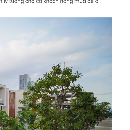
đến lý tưởng cho cả khách hàng mua để ở