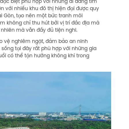
 đặc biệt phù hợp với những ai đang tìm
n với nhiều khu đô thị hiện đại được quy
ài Gòn, tạo nên một bức tranh môi
 không chỉ thu hút bởi vị trí đắc địa mà
n nhiên mà vẫn đầy đủ tiện nghi.
ảo vệ nghiêm ngặt, đảm bảo an ninh
 sống tại đây rất phù hợp với những gia
tuổi có thể tận hưởng không khí trong