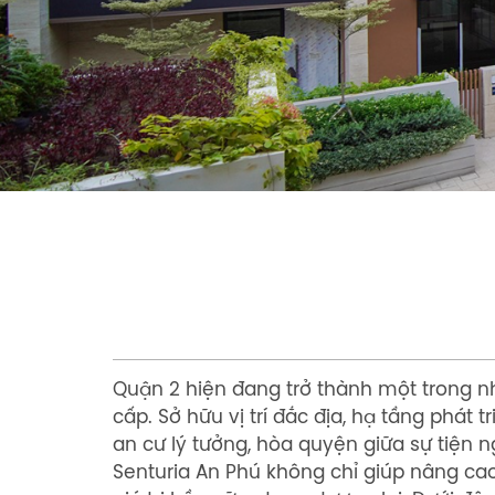
Quận 2 hiện đang trở thành một trong n
cấp. Sở hữu vị trí đắc địa, hạ tầng phá
an cư lý tưởng, hòa quyện giữa sự tiện n
Senturia An Phú không chỉ giúp nâng ca