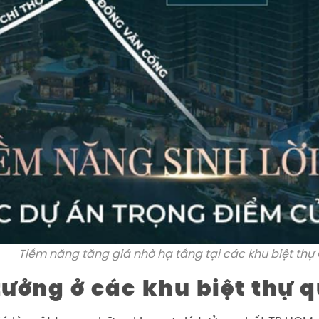
Tiềm năng tăng giá nhờ hạ tầng tại các khu biệt thự
tưởng ở các khu biệt thự 