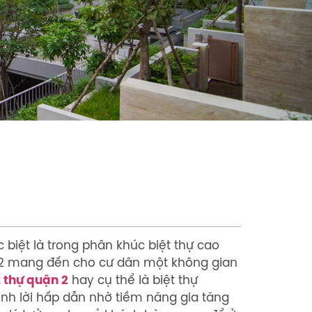
biệt là trong phân khúc biệt thự cao
ận 2 mang đến cho cư dân một không gian
t thự quận 2
hay cụ thể là biệt thự
nh lời hấp dẫn nhờ tiềm năng gia tăng