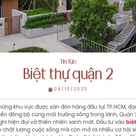
Tin Tức
Biệt thự quận 2
08/15/2025
hững khu vực được săn đón hàng đầu tại TP.HCM, đặc 
t triển đồng bộ cùng môi trường sống trong lành, Qu
ghi hiện đại và thiên nhiên xanh mát. Đầu tư vào
biệ
o chất lượng cuộc sống mà còn mở ra nhiều cơ hội si